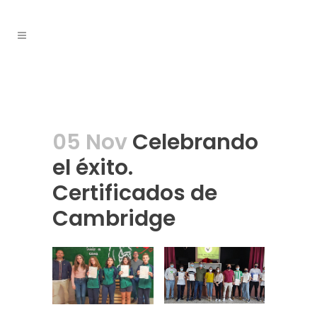
05 Nov
Celebrando
el éxito.
Certificados de
Cambridge