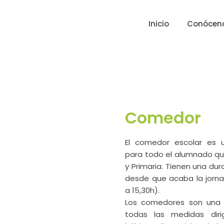
Inicio
Conócen
Comedor
El comedor escolar es u
para todo el alumnado que 
y Primaria. Tienen una du
desde que acaba la jorna
a 15,30h).
Los comedores son una 
todas las medidas diri