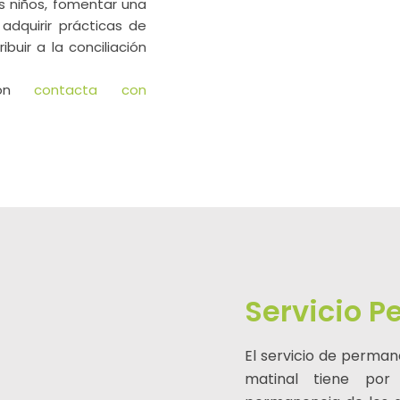
os niños, fomentar una
 adquirir prácticas de
ibuir a la conciliación
ción
contacta con
Servicio 
El servicio de perman
matinal tiene por f