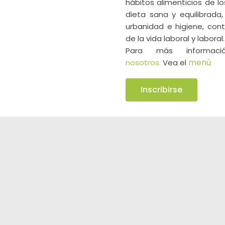
hábitos alimenticios de l
dieta sana y equilibrada,
urbanidad e higiene, contr
de la vida laboral y laboral.
Para más informa
menú
nosotros.
Vea el
Inscribirse