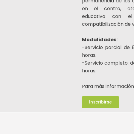
permanencia de los a
en el centro, ate
educativa con el
compatibilización de vi
Modalidades:
-Servicio parcial de 
horas.
-Servicio completo: d
horas.
Para más informació
Inscribirse