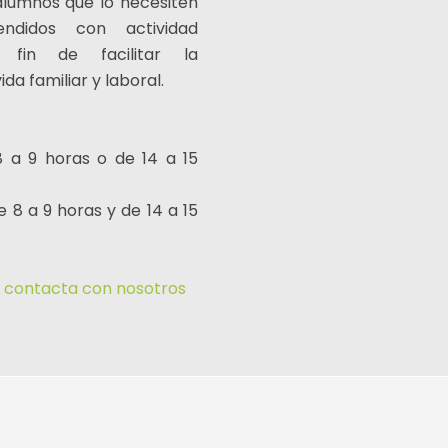
lumnos que lo necesiten
ndidos con actividad
 fin de facilitar la
da familiar y laboral.
8 a 9 horas o de 14 a 15
e 8 a 9 horas y de 14 a 15
n
contacta con nosotros