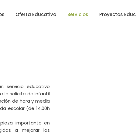
os
Oferta Educativa
Servicios
Proyectos Educ
n servicio educativo
lo solicite de Infantil
ración de hora y media
da escolar (de 14,00h
pieza importante en
gidas a mejorar los