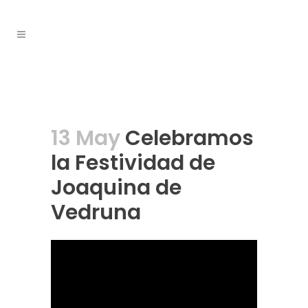
13 May
Celebramos
la Festividad de
Joaquina de
Vedruna