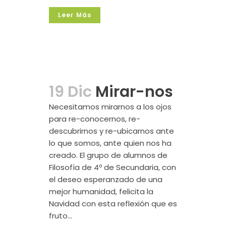
Leer Más
19 Dic
Mirar-nos
Necesitamos mirarnos a los ojos
para re-conocernos, re-
descubrirnos y re-ubicarnos ante
lo que somos, ante quien nos ha
creado. El grupo de alumnos de
Filosofía de 4º de Secundaria, con
el deseo esperanzado de una
mejor humanidad, felicita la
Navidad con esta reflexión que es
fruto...