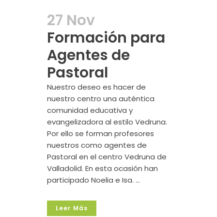
27 Nov
Formación para
Agentes de
Pastoral
Nuestro deseo es hacer de
nuestro centro una auténtica
comunidad educativa y
evangelizadora al estilo Vedruna.
Por ello se forman profesores
nuestros como agentes de
Pastoral en el centro Vedruna de
Valladolid. En esta ocasión han
participado Noelia e Isa. ...
Leer Más