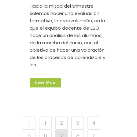
Hacia la mitad del trimestre
solemos hacer una evaluación
formativa, la preevaluación, en la
que el equipo docente de ESO
hace un análisis de los alumnos,
de la marcha del curso, con el
objetivo de hacer una valoración
de los procesos de aprendizaje y
los...
Leer Más
1
2
3
4
5
6
7
8