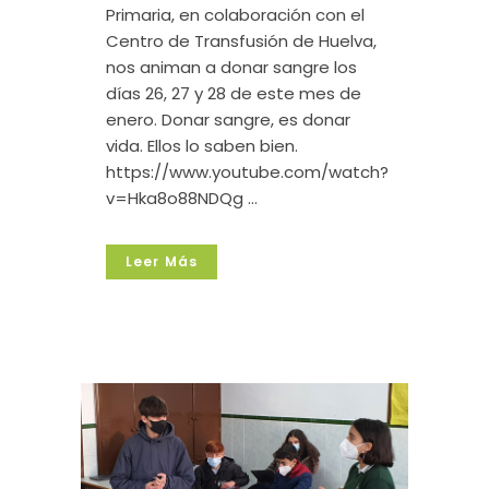
Primaria, en colaboración con el
Centro de Transfusión de Huelva,
nos animan a donar sangre los
días 26, 27 y 28 de este mes de
enero. Donar sangre, es donar
vida. Ellos lo saben bien.
https://www.youtube.com/watch?
v=Hka8o88NDQg ...
Leer Más