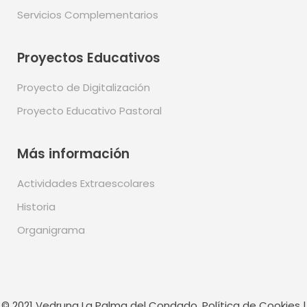
Servicios Complementarios
Proyectos Educativos
Proyecto de Digitalización
Proyecto Educativo Pastoral
Más información
Actividades Extraescolares
Historia
Organigrama
© 2021 Vedruna La Palma del Condado.
Política de Cookies
|